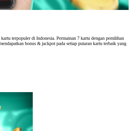
rtu terpopuler di Indonesia. Permainan 7 kartu dengan pemilihan
endapatkan bonus & jackpot pada setiap putaran kartu terbaik yang