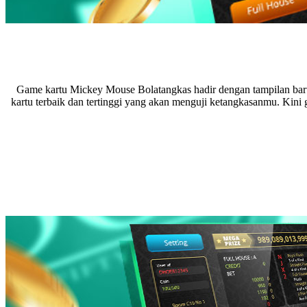
Game kartu Mickey Mouse Bolatangkas hadir dengan tampilan baru
kartu terbaik dan tertinggi yang akan menguji ketangkasanmu. Kin