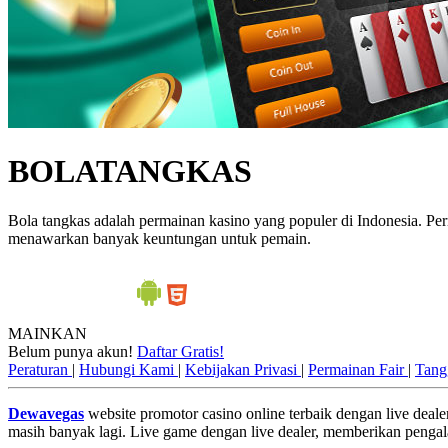
BOLATANGKAS
Bola tangkas adalah permainan kasino yang populer di Indonesia. P
menawarkan banyak keuntungan untuk pemain.
MAINKAN
Belum punya akun!
Daftar Gratis!
Peraturan
|
Hubungi Kami
|
Kebijakan Privasi
|
Permainan Fair
|
Tang
Dewavegas
website promotor casino online terbaik dengan live deal
masih banyak lagi. Live game dengan live dealer, memberikan penga