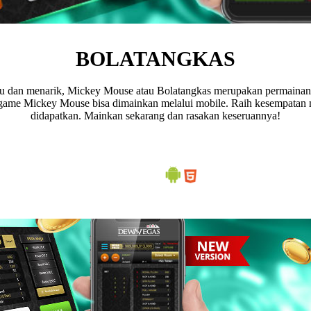
BOLATANGKAS
 dan menarik, Mickey Mouse atau Bolatangkas merupakan permainan ka
i game Mickey Mouse bisa dimainkan melalui mobile. Raih kesempatan m
didapatkan. Mainkan sekarang dan rasakan keseruannya!