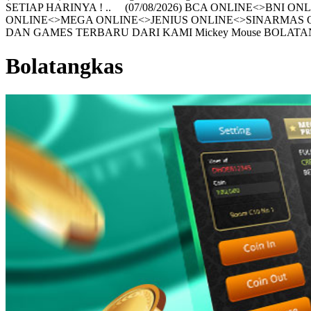
SETIAP HARINYA ! ..
(07/08/2026)
BCA ONLINE<>BNI ON
ONLINE<>MEGA ONLINE<>JENIUS ONLINE<>SINARMAS 
DAN GAMES TERBARU DARI KAMI Mickey Mouse BOLATA
Bolatangkas