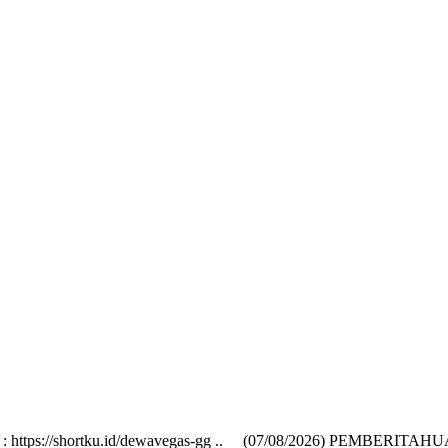
: https://shortku.id/dewavegas-gg ..
(07/08/2026)
PEMBERITAHUA