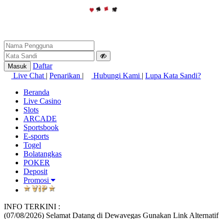
Daftar
Masuk
Live Chat
|
Penarikan
|
Hubungi Kami
|
Lupa Kata Sandi?
Beranda
Live Casino
Slots
ARCADE
Sportsbook
E-sports
Togel
Bolatangkas
POKER
Deposit
Promosi
INFO TERKINI :
(07/08/2026)
Selamat Datang di Dewavegas Gunakan Link Alternatif 