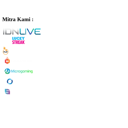
Mitra Kami :