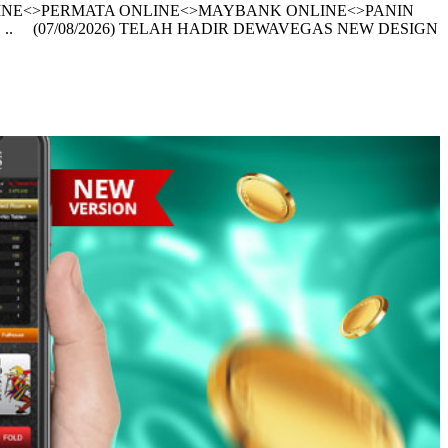
LINE<>PERMATA ONLINE<>MAYBANK ONLINE<>PANIN
E ..
(07/08/2026)
TELAH HADIR DEWAVEGAS NEW DESIGN