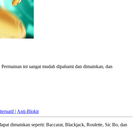
. Permainan ini sangat mudah dipahami dan dimainkan, dan
ternatif
|
Anti-Blokir
apat dimainkan seperti: Baccarat, Blackjack, Roulette, Sic Bo, dan